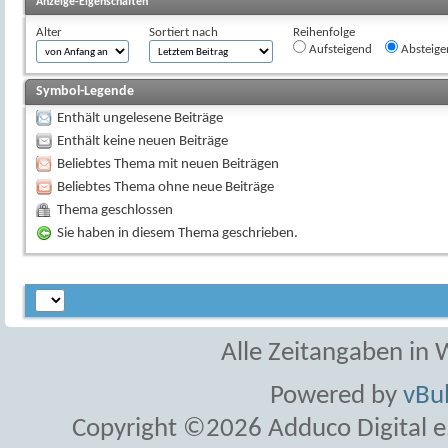
Anzeige-Eigenschaften
Alter
Sortiert nach
Reihenfolge
Aufsteigend
Absteige
Symbol-Legende
Enthält ungelesene Beiträge
Enthält keine neuen Beiträge
Beliebtes Thema mit neuen Beiträgen
Beliebtes Thema ohne neue Beiträge
Thema geschlossen
Sie haben in diesem Thema geschrieben.
Alle Zeitangaben in W
Powered by
vBul
Copyright ©2026 Adduco Digital e.K