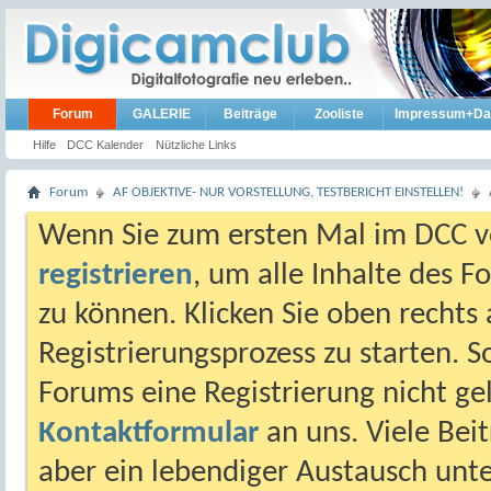
Forum
GALERIE
Beiträge
Zooliste
Impressum+Da
Hilfe
DCC Kalender
Nützliche Links
Forum
AF OBJEKTIVE- NUR VORSTELLUNG, TESTBERICHT EINSTELLEN!
Wenn Sie zum ersten Mal im DCC vo
registrieren
, um alle Inhalte des 
zu können. Klicken Sie oben rechts 
Registrierungsprozess zu starten. 
Forums eine Registrierung nicht gel
Kontaktformular
an uns. Viele Beit
aber ein lebendiger Austausch unt