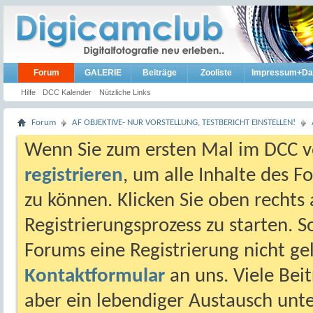
Forum
GALERIE
Beiträge
Zooliste
Impressum+Da
Hilfe
DCC Kalender
Nützliche Links
Forum
AF OBJEKTIVE- NUR VORSTELLUNG, TESTBERICHT EINSTELLEN!
Wenn Sie zum ersten Mal im DCC vo
registrieren
, um alle Inhalte des 
zu können. Klicken Sie oben rechts 
Registrierungsprozess zu starten. 
Forums eine Registrierung nicht gel
Kontaktformular
an uns. Viele Beit
aber ein lebendiger Austausch unt