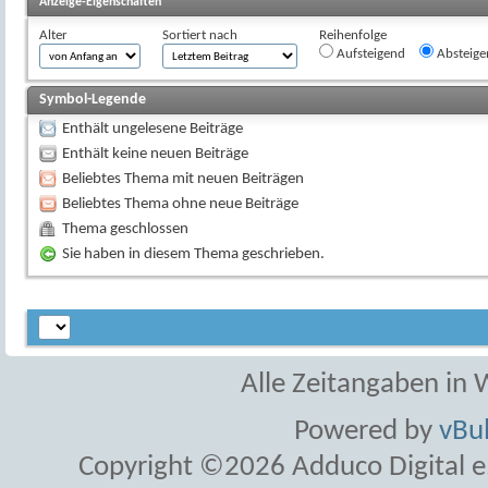
Anzeige-Eigenschaften
Alter
Sortiert nach
Reihenfolge
Aufsteigend
Absteige
Symbol-Legende
Enthält ungelesene Beiträge
Enthält keine neuen Beiträge
Beliebtes Thema mit neuen Beiträgen
Beliebtes Thema ohne neue Beiträge
Thema geschlossen
Sie haben in diesem Thema geschrieben.
Alle Zeitangaben in W
Powered by
vBul
Copyright ©2026 Adduco Digital e.K