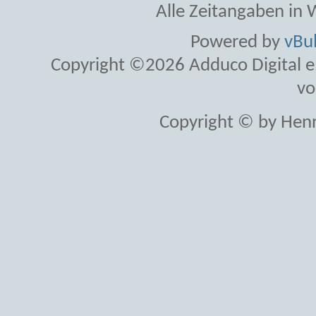
Alle Zeitangaben in W
Powered by
vBul
Copyright ©2026 Adduco Digital e.K
vo
Copyright © by Henr