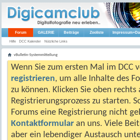
Forum
GALERIE
Beiträge
Zooliste
Impressum+Da
Hilfe
DCC Kalender
Nützliche Links
vBulletin-Systemmitteilung
Wenn Sie zum ersten Mal im DCC vo
registrieren
, um alle Inhalte des 
zu können. Klicken Sie oben rechts 
Registrierungsprozess zu starten. 
Forums eine Registrierung nicht gel
Kontaktformular
an uns. Viele Beit
aber ein lebendiger Austausch unt