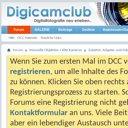
Forum
GALERIE
Beiträge
Zooliste
Impressum+Da
Hilfe
DCC Kalender
Nützliche Links
Forum
Manuelle Objektive + Alte Kameras
Zubehör, Adapter und Foku
Wenn Sie zum ersten Mal im DCC vo
registrieren
, um alle Inhalte des 
zu können. Klicken Sie oben rechts 
Registrierungsprozess zu starten. 
Forums eine Registrierung nicht gel
Kontaktformular
an uns. Viele Beit
aber ein lebendiger Austausch unt