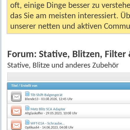
oft, einige Dinge besser zu versteh
das Sie am meisten interessiert. Ü
unserer netten und aktiven Commun
Forum:
Stative, Blitzen, Filter
Stative, Blitze und anderes Zubehör
Titel
/
Erstellt von
Tilt-Shift-Balgengerät
Blende13
- 03.08.2026, 12:45 Uhr
Metz Blitz SCA Adapter
Altglaskoffer
- 29.05.2023, 10:08 Uhr
WFT-E1A - Schraube...
Optikus64
- 14.06.2023, 04:08 Uhr