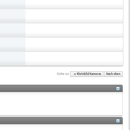
Gehe zu:
Kleinbild Kameras
Nach oben