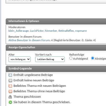
Informationen & Optionen
Moderatoren
klein_Adlerauge
,
LucisPictor
,
hinnerker
,
RetinaReflex
,
ropmann
Benutzer in diesem Forum:
Aktive Benutzer in diesem Forum
: 4 (Registrierte Benutzer: 0, Gäste: 4)
Anzeige-Eigenschaften
Alter
Sortiert nach
Reihenfolge
Aufsteigend
Absteige
Symbol-Legende
Enthält ungelesene Beiträge
Enthält keine neuen Beiträge
Beliebtes Thema mit neuen Beiträgen
Beliebtes Thema ohne neue Beiträge
Thema geschlossen
Sie haben in diesem Thema geschrieben.