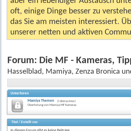
aber ein lebendiger Austausch unt
oft, einige Dinge besser zu versteh
das Sie am meisten interessiert. Ü
unserer netten und aktiven Commun
Forum:
Die MF - Kameras, Ti
Hasselblad, Mamiya, Zenza Bronica un
Unterforen
Mamiya Themen
(1 Betrachter)
Überholung von Mamiya MF Kameras
Titel
/
Erstellt von
In diesem Forum gibt es keine Beiträge.