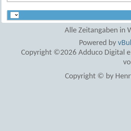
Alle Zeitangaben in W
Powered by
vBul
Copyright ©2026 Adduco Digital e.K
vo
Copyright © by Henr