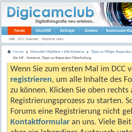
Forum
GALERIE
Beiträge
Zooliste
Impressum+Da
Hilfe
DCC Kalender
Nützliche Links
Forum
Manuelle Objektive + Alte Kameras
Tipps zu Pflege, Reparat
Die MF - Kameras, Tipps zu Reparatur/Überholung
Wenn Sie zum ersten Mal im DCC vo
registrieren
, um alle Inhalte des 
zu können. Klicken Sie oben rechts 
Registrierungsprozess zu starten. 
Forums eine Registrierung nicht gel
Kontaktformular
an uns. Viele Beit