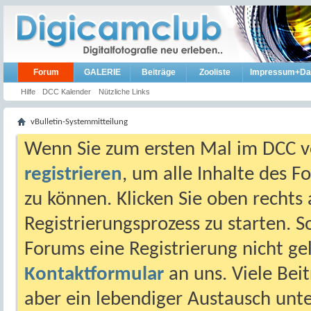
Forum
GALERIE
Beiträge
Zooliste
Impressum+Da
Hilfe
DCC Kalender
Nützliche Links
vBulletin-Systemmitteilung
Wenn Sie zum ersten Mal im DCC vo
registrieren
, um alle Inhalte des 
zu können. Klicken Sie oben rechts 
Registrierungsprozess zu starten. 
Forums eine Registrierung nicht gel
Kontaktformular
an uns. Viele Beit
aber ein lebendiger Austausch unt