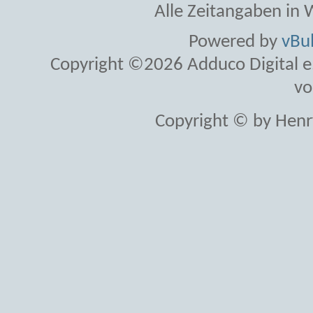
Alle Zeitangaben in W
Powered by
vBul
Copyright ©2026 Adduco Digital e.K
vo
Copyright © by Henr