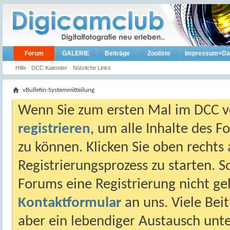
Forum
GALERIE
Beiträge
Zooliste
Impressum+Da
Hilfe
DCC Kalender
Nützliche Links
vBulletin-Systemmitteilung
Wenn Sie zum ersten Mal im DCC vo
registrieren
, um alle Inhalte des 
zu können. Klicken Sie oben rechts 
Registrierungsprozess zu starten. 
Forums eine Registrierung nicht gel
Kontaktformular
an uns. Viele Beit
aber ein lebendiger Austausch unt