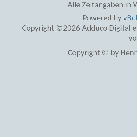
Alle Zeitangaben in W
Powered by
vBul
Copyright ©2026 Adduco Digital e.K
vo
Copyright © by Henr