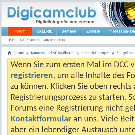
Forum
GALERIE
Beiträge
Zooliste
Impressum+Da
Hilfe
DCC Kalender
Nützliche Links
Forum
Kameras und AF Kaufberatung, herstellerbezogen
Spiegellos
Wenn Sie zum ersten Mal im DCC vo
registrieren
, um alle Inhalte des 
zu können. Klicken Sie oben rechts 
Registrierungsprozess zu starten. 
Forums eine Registrierung nicht gel
Kontaktformular
an uns. Viele Beit
aber ein lebendiger Austausch unt