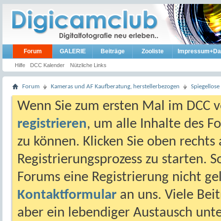
Forum
GALERIE
Beiträge
Zooliste
Impressum+Da
Hilfe
DCC Kalender
Nützliche Links
Forum
Kameras und AF Kaufberatung, herstellerbezogen
Spiegellos
Wenn Sie zum ersten Mal im DCC vo
registrieren
, um alle Inhalte des 
zu können. Klicken Sie oben rechts 
Registrierungsprozess zu starten. 
Forums eine Registrierung nicht gel
Kontaktformular
an uns. Viele Beit
aber ein lebendiger Austausch unt