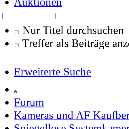
Auktionen
Nur Titel durchsuchen
Treffer als Beiträge an
Erweiterte Suche
Forum
Kameras und AF Kaufbera
Spiegellose Systemkame