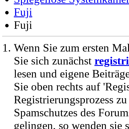
Fuji
Fuji
Wenn Sie zum ersten Ma
Sie sich zunächst
registr
lesen und eigene Beiträg
Sie oben rechts auf 'Regi
Registrierungsprozess zu 
Spamschutzes des Forums
gelingen, so wenden sie s