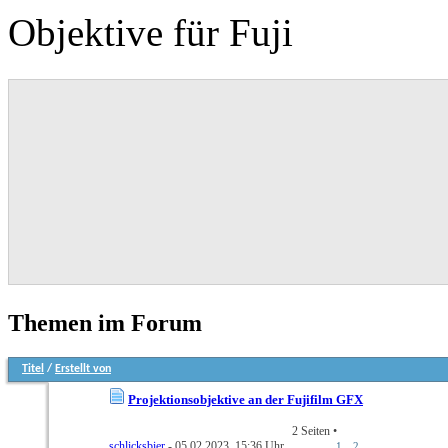
Objektive für Fuji
Themen im Forum
Titel
/
Erstellt von
Projektionsobjektive an der Fujifilm GFX
2 Seiten
•
schlicksbier
- 05.02.2023, 15:36 Uhr
1
2