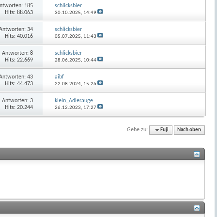
ntworten:
185
schlicksbier
Hits: 88.063
30.10.2025,
14:49
Antworten:
34
schlicksbier
Hits: 40.016
05.07.2025,
11:43
Antworten:
8
schlicksbier
Hits: 22.669
28.06.2025,
10:44
Antworten:
43
aibf
Hits: 44.473
22.08.2024,
15:26
Antworten:
3
klein_Adlerauge
Hits: 20.244
26.12.2023,
17:27
Gehe zu:
Fuji
Nach oben