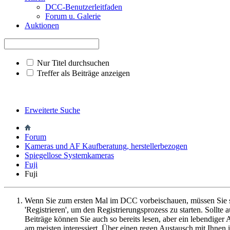
DCC-Benutzerleitfaden
Forum u. Galerie
Auktionen
Nur Titel durchsuchen
Treffer als Beiträge anzeigen
Erweiterte Suche
Forum
Kameras und AF Kaufberatung, herstellerbezogen
Spiegellose Systemkameras
Fuji
Fuji
Wenn Sie zum ersten Mal im DCC vorbeischauen, müssen Sie 
'Registrieren', um den Registrierungsprozess zu starten. Sollt
Beiträge können Sie auch so bereits lesen, aber ein lebendiger
am meisten interessiert. Über einen regen Austausch mit Ihnen