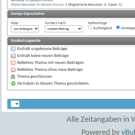
Benutzer in diesem Forum:
Aktive Benutzer in diesem Forum
: 1 (Registrierte Benutzer: 0, Gäste: 1)
Anzeige-Eigenschaften
Alter
Sortiert nach
Reihenfolge
Aufsteigend
Absteige
Symbol-Legende
Enthält ungelesene Beiträge
Enthält keine neuen Beiträge
Beliebtes Thema mit neuen Beiträgen
Beliebtes Thema ohne neue Beiträge
Thema geschlossen
Sie haben in diesem Thema geschrieben.
Alle Zeitangaben in W
Powered by
vBul