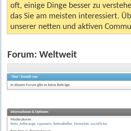
oft, einige Dinge besser zu versteh
das Sie am meisten interessiert. Ü
unserer netten und aktiven Commun
Forum:
Weltweit
Titel
/
Erstellt von
In diesem Forum gibt es keine Beiträge.
Informationen & Optionen
Moderatoren
klein_Adlerauge
,
ropmann
,
RetinaReflex
,
hinnerker
,
LucisPictor