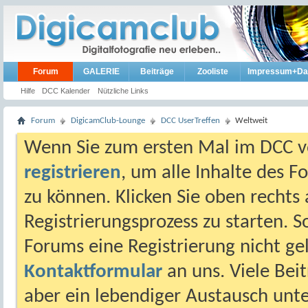
Forum
GALERIE
Beiträge
Zooliste
Impressum+Da
Hilfe
DCC Kalender
Nützliche Links
Forum
DigicamClub-Lounge
DCC UserTreffen
Weltweit
Wenn Sie zum ersten Mal im DCC vo
registrieren
, um alle Inhalte des 
zu können. Klicken Sie oben rechts 
Registrierungsprozess zu starten. 
Forums eine Registrierung nicht gel
Kontaktformular
an uns. Viele Beit
aber ein lebendiger Austausch unt