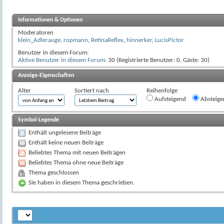
Informationen & Optionen
Moderatoren
klein_Adlerauge
,
ropmann
,
RetinaReflex
,
hinnerker
,
LucisPictor
Benutzer in diesem Forum:
Aktive Benutzer in diesem Forum
: 30 (Registrierte Benutzer: 0, Gäste: 30)
Anzeige-Eigenschaften
Alter
Sortiert nach
Reihenfolge
Aufsteigend
Absteige
Symbol-Legende
Enthält ungelesene Beiträge
Enthält keine neuen Beiträge
Beliebtes Thema mit neuen Beiträgen
Beliebtes Thema ohne neue Beiträge
Thema geschlossen
Sie haben in diesem Thema geschrieben.