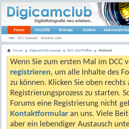
Forum
GALERIE
Beiträge
Zooliste
Impressum+Da
Hilfe
DCC Kalender
Nützliche Links
Forum
DigicamClub-Lounge
DCC UserTreffen
Weltweit
Wenn Sie zum ersten Mal im DCC vo
registrieren
, um alle Inhalte des 
zu können. Klicken Sie oben rechts 
Registrierungsprozess zu starten. 
Forums eine Registrierung nicht gel
Kontaktformular
an uns. Viele Beit
aber ein lebendiger Austausch unt