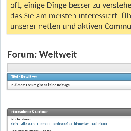
oft, einige Dinge besser zu versteh
das Sie am meisten interessiert. Ü
unserer netten und aktiven Commun
Forum:
Weltweit
Titel
/
Erstellt von
In diesem Forum gibt es keine Beiträge.
Informationen & Optionen
Moderatoren
klein_Adlerauge
,
ropmann
,
RetinaReflex
,
hinnerker
,
LucisPictor