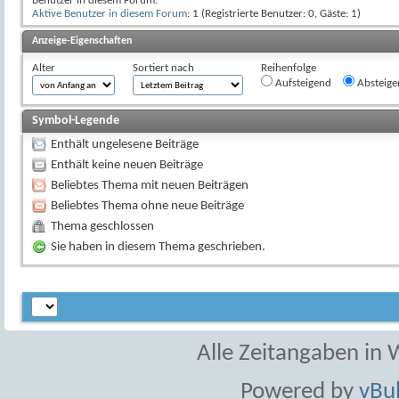
Benutzer in diesem Forum:
Aktive Benutzer in diesem Forum
: 1 (Registrierte Benutzer: 0, Gäste: 1)
Anzeige-Eigenschaften
Alter
Sortiert nach
Reihenfolge
Aufsteigend
Absteige
Symbol-Legende
Enthält ungelesene Beiträge
Enthält keine neuen Beiträge
Beliebtes Thema mit neuen Beiträgen
Beliebtes Thema ohne neue Beiträge
Thema geschlossen
Sie haben in diesem Thema geschrieben.
Alle Zeitangaben in W
Powered by
vBul