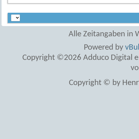
Alle Zeitangaben in W
Powered by
vBul
Copyright ©2026 Adduco Digital e.K
vo
Copyright © by Henr