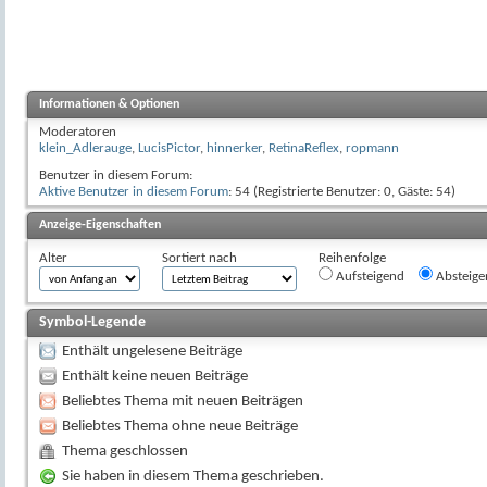
Informationen & Optionen
Moderatoren
klein_Adlerauge
,
LucisPictor
,
hinnerker
,
RetinaReflex
,
ropmann
Benutzer in diesem Forum:
Aktive Benutzer in diesem Forum
: 54 (Registrierte Benutzer: 0, Gäste: 54)
Anzeige-Eigenschaften
Alter
Sortiert nach
Reihenfolge
Aufsteigend
Absteige
Symbol-Legende
Enthält ungelesene Beiträge
Enthält keine neuen Beiträge
Beliebtes Thema mit neuen Beiträgen
Beliebtes Thema ohne neue Beiträge
Thema geschlossen
Sie haben in diesem Thema geschrieben.