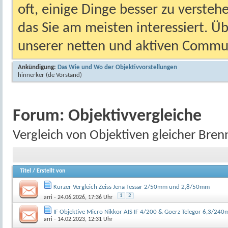
oft, einige Dinge besser zu versteh
das Sie am meisten interessiert. Ü
unserer netten und aktiven Commun
Ankündigung:
Das Wie und Wo der Objektivvorstellungen
hinnerker
(de Vörstand)
Forum:
Objektivvergleiche
Vergleich von Objektiven gleicher Bren
Titel
/
Erstellt von
Kurzer Vergleich Zeiss Jena Tessar 2/50mm und 2,8/50mm
1
2
arri
- 24.06.2026, 17:36 Uhr
IF Objektive Micro Nikkor AIS IF 4/200 & Goerz Telegor 6,3/24
arri
- 14.02.2023, 12:31 Uhr