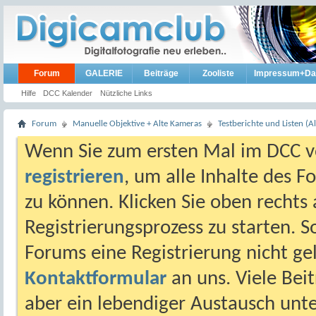
Forum
GALERIE
Beiträge
Zooliste
Impressum+Da
Hilfe
DCC Kalender
Nützliche Links
Forum
Manuelle Objektive + Alte Kameras
Testberichte und Listen (Al
Wenn Sie zum ersten Mal im DCC vo
registrieren
, um alle Inhalte des 
zu können. Klicken Sie oben rechts 
Registrierungsprozess zu starten. 
Forums eine Registrierung nicht gel
Kontaktformular
an uns. Viele Beit
aber ein lebendiger Austausch unt