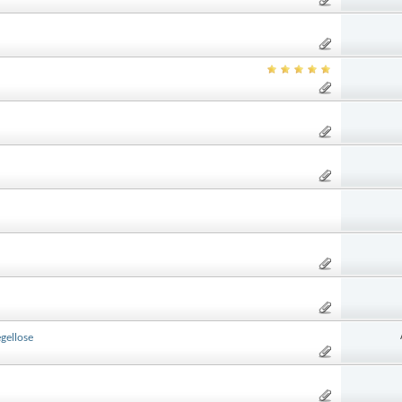
gellose