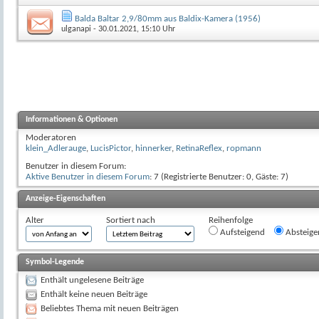
Balda Baltar 2,9/80mm aus Baldix-Kamera (1956)
ulganapi
- 30.01.2021, 15:10 Uhr
Informationen & Optionen
Moderatoren
klein_Adlerauge
,
LucisPictor
,
hinnerker
,
RetinaReflex
,
ropmann
Benutzer in diesem Forum:
Aktive Benutzer in diesem Forum
: 7 (Registrierte Benutzer: 0, Gäste: 7)
Anzeige-Eigenschaften
Alter
Sortiert nach
Reihenfolge
Aufsteigend
Absteige
Symbol-Legende
Enthält ungelesene Beiträge
Enthält keine neuen Beiträge
Beliebtes Thema mit neuen Beiträgen