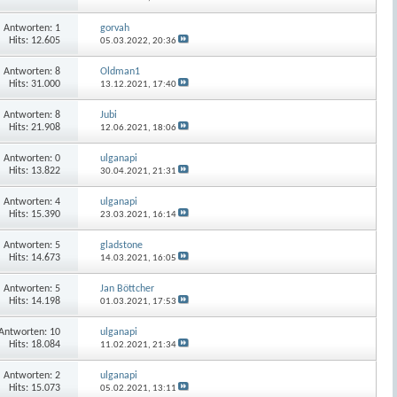
Antworten:
1
gorvah
Hits: 12.605
05.03.2022,
20:36
Antworten:
8
Oldman1
Hits: 31.000
13.12.2021,
17:40
Antworten:
8
Jubi
Hits: 21.908
12.06.2021,
18:06
Antworten:
0
ulganapi
Hits: 13.822
30.04.2021,
21:31
Antworten:
4
ulganapi
Hits: 15.390
23.03.2021,
16:14
Antworten:
5
gladstone
Hits: 14.673
14.03.2021,
16:05
Antworten:
5
Jan Böttcher
Hits: 14.198
01.03.2021,
17:53
Antworten:
10
ulganapi
Hits: 18.084
11.02.2021,
21:34
Antworten:
2
ulganapi
Hits: 15.073
05.02.2021,
13:11