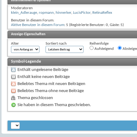
Informationen & Optionen
Moderatoren
klein_Adlerauge
,
ropmann
,
hinnerker
,
LucisPictor
,
RetinaReflex
Benutzer in diesem Forum:
Aktive Benutzer in diesem Forum
: 5 (Registrierte Benutzer: 0, Gäste: 5)
Anzeige-Eigenschaften
Alter
Sortiert nach
Reihenfolge
Aufsteigend
Absteige
Symbol-Legende
Enthält ungelesene Beiträge
Enthält keine neuen Beiträge
Beliebtes Thema mit neuen Beiträgen
Beliebtes Thema ohne neue Beiträge
Thema geschlossen
Sie haben in diesem Thema geschrieben.