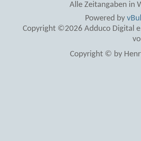
Alle Zeitangaben in W
Powered by
vBul
Copyright ©2026 Adduco Digital e.K
vo
Copyright © by Henr