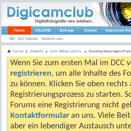
Forum
GALERIE
Beiträge
Zooliste
Impressum+Da
Hilfe
DCC Kalender
Nützliche Links
Forum
Zubehör
Licht, Blitzen und Co.
Shooting Reportagen/Praxi
Wenn Sie zum ersten Mal im DCC vo
registrieren
, um alle Inhalte des 
zu können. Klicken Sie oben rechts 
Registrierungsprozess zu starten. 
Forums eine Registrierung nicht gel
Kontaktformular
an uns. Viele Beit
aber ein lebendiger Austausch unt