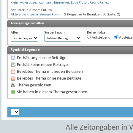
klein_Adlerauge
,
ropmann
,
hinnerker
,
LucisPictor
,
RetinaReflex
Benutzer in diesem Forum:
Aktive Benutzer in diesem Forum
: 2 (Registrierte Benutzer: 0, Gäste: 2)
Anzeige-Eigenschaften
Alter
Sortiert nach
Reihenfolge
Aufsteigend
Absteige
Symbol-Legende
Enthält ungelesene Beiträge
Enthält keine neuen Beiträge
Beliebtes Thema mit neuen Beiträgen
Beliebtes Thema ohne neue Beiträge
Thema geschlossen
Sie haben in diesem Thema geschrieben.
Alle Zeitangaben in W