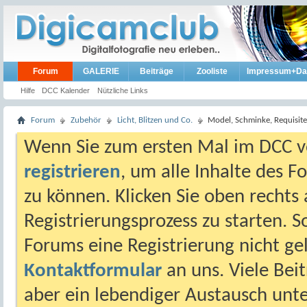
Forum
GALERIE
Beiträge
Zooliste
Impressum+Da
Hilfe
DCC Kalender
Nützliche Links
Forum
Zubehör
Licht, Blitzen und Co.
Model, Schminke, Requisit
Wenn Sie zum ersten Mal im DCC vo
registrieren
, um alle Inhalte des 
zu können. Klicken Sie oben rechts 
Registrierungsprozess zu starten. 
Forums eine Registrierung nicht gel
Kontaktformular
an uns. Viele Beit
aber ein lebendiger Austausch unt