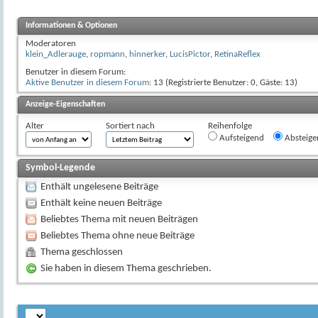
Informationen & Optionen
Moderatoren
klein_Adlerauge
,
ropmann
,
hinnerker
,
LucisPictor
,
RetinaReflex
Benutzer in diesem Forum:
Aktive Benutzer in diesem Forum
: 13 (Registrierte Benutzer: 0, Gäste: 13)
Anzeige-Eigenschaften
Alter
Sortiert nach
Reihenfolge
Aufsteigend
Absteige
Symbol-Legende
Enthält ungelesene Beiträge
Enthält keine neuen Beiträge
Beliebtes Thema mit neuen Beiträgen
Beliebtes Thema ohne neue Beiträge
Thema geschlossen
Sie haben in diesem Thema geschrieben.