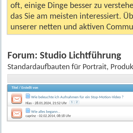
oft, einige Dinge besser zu versteh
das Sie am meisten interessiert. Ü
unserer netten und aktiven Commun
Forum:
Studio Lichtführung
Standardaufbauten für Portrait, Produkt
Titel
/
Erstellt von
Wie beleuchte ich Aufnahmen für ein Stop-Motion-Video ?
1
2
Hias
- 28.01.2024, 21:52 Uhr
Wie alles begann...
caprinz
- 02.02.2014, 08:18 Uhr