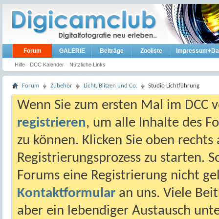
Forum
GALERIE
Beiträge
Zooliste
Impressum+Da
Hilfe
DCC Kalender
Nützliche Links
Forum
Zubehör
Licht, Blitzen und Co.
Studio Lichtführung
Wenn Sie zum ersten Mal im DCC vo
registrieren
, um alle Inhalte des 
zu können. Klicken Sie oben rechts 
Registrierungsprozess zu starten. 
Forums eine Registrierung nicht gel
Kontaktformular
an uns. Viele Beit
aber ein lebendiger Austausch unt