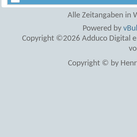
Alle Zeitangaben in W
Powered by
vBul
Copyright ©2026 Adduco Digital e.K
vo
Copyright © by Henr