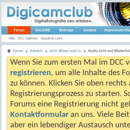
Forum
GALERIE
Beiträge
Zooliste
Impressum+Da
Hilfe
DCC Kalender
Nützliche Links
Forum
Zubehör
Licht, Blitzen und Co.
Studio-Licht und Blitztechn
Wenn Sie zum ersten Mal im DCC vo
registrieren
, um alle Inhalte des 
zu können. Klicken Sie oben rechts 
Registrierungsprozess zu starten. 
Forums eine Registrierung nicht gel
Kontaktformular
an uns. Viele Beit
aber ein lebendiger Austausch unt