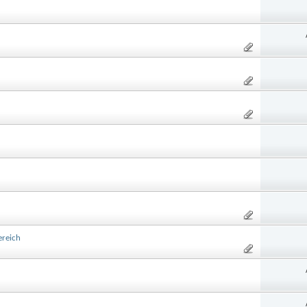
ereich