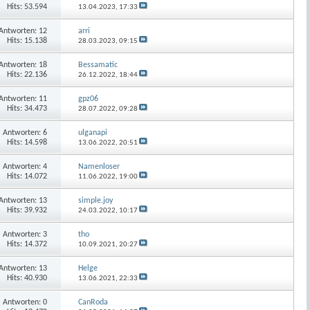
Hits: 53.594
13.04.2023,
17:33
Antworten:
12
arri
Hits: 15.138
28.03.2023,
09:15
Antworten:
18
Bessamatic
Hits: 22.136
26.12.2022,
18:44
Antworten:
11
gpz06
Hits: 34.473
28.07.2022,
09:28
Antworten:
6
ulganapi
Hits: 14.598
13.06.2022,
20:51
Antworten:
4
Namenloser
Hits: 14.072
11.06.2022,
19:00
Antworten:
13
simple.joy
Hits: 39.932
24.03.2022,
10:17
Antworten:
3
tho
Hits: 14.372
10.09.2021,
20:27
Antworten:
13
Helge
Hits: 40.930
13.06.2021,
22:33
Antworten:
0
CanRoda