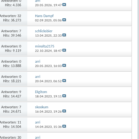
Antworten:
0
arri
Hits: 4.336
20.05.2026,
19:47
Antworten:
32
Hans Dampf
Hits: 36.273
02.09.2025,
05:06
Antworten:
7
schlicksbier
Hits: 39.546
13.04.2025,
22:33
Antworten:
0
minolta2175
Hits: 9.119
22.10.2024,
18:47
Antworten:
0
arri
Hits: 13.888
20.05.2023,
16:03
Antworten:
0
arri
Hits: 18.221
20.04.2023,
06:52
Antworten:
9
Digitom
Hits: 14.427
18.04.2023,
19:11
Antworten:
7
skookum
Hits: 24.671
16.04.2023,
19:26
Antworten:
11
arri
Hits: 14.504
14.04.2023,
15:36
Antworten:
30
arri