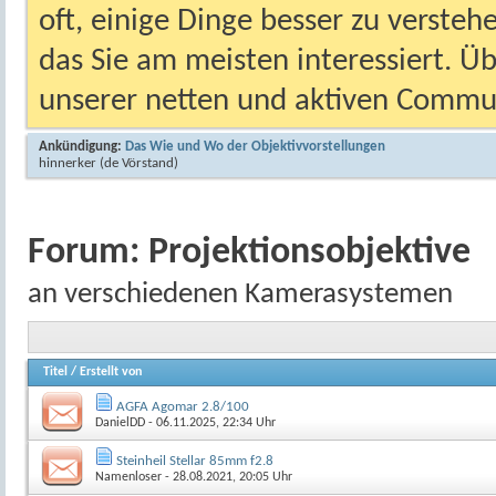
oft, einige Dinge besser zu versteh
das Sie am meisten interessiert. Ü
unserer netten und aktiven Commun
Ankündigung:
Das Wie und Wo der Objektivvorstellungen
hinnerker
(de Vörstand)
Forum:
Projektionsobjektive
an verschiedenen Kamerasystemen
Titel
/
Erstellt von
AGFA Agomar 2.8/100
DanielDD
- 06.11.2025, 22:34 Uhr
Steinheil Stellar 85mm f2.8
Namenloser
- 28.08.2021, 20:05 Uhr