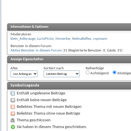
Informationen & Optionen
Moderatoren
klein_Adlerauge
,
LucisPictor
,
hinnerker
,
RetinaReflex
,
ropmann
Benutzer in diesem Forum:
Aktive Benutzer in diesem Forum
: 31 (Registrierte Benutzer: 0, Gäste: 31)
Anzeige-Eigenschaften
Alter
Sortiert nach
Reihenfolge
Aufsteigend
Absteige
Symbol-Legende
Enthält ungelesene Beiträge
Enthält keine neuen Beiträge
Beliebtes Thema mit neuen Beiträgen
Beliebtes Thema ohne neue Beiträge
Thema geschlossen
Sie haben in diesem Thema geschrieben.