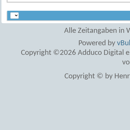
Alle Zeitangaben in W
Powered by
vBul
Copyright ©2026 Adduco Digital e.K
vo
Copyright © by Henr