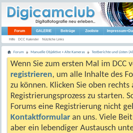
Forum
GALERIE
Beiträge
Zooliste
Impressum+Da
Hilfe
DCC Kalender
Nützliche Links
Forum
Manuelle Objektive + Alte Kameras
Testberichte und Listen (Al
Wenn Sie zum ersten Mal im DCC vo
registrieren
, um alle Inhalte des 
zu können. Klicken Sie oben rechts 
Registrierungsprozess zu starten. 
Forums eine Registrierung nicht gel
Kontaktformular
an uns. Viele Beit
aber ein lebendiger Austausch unt