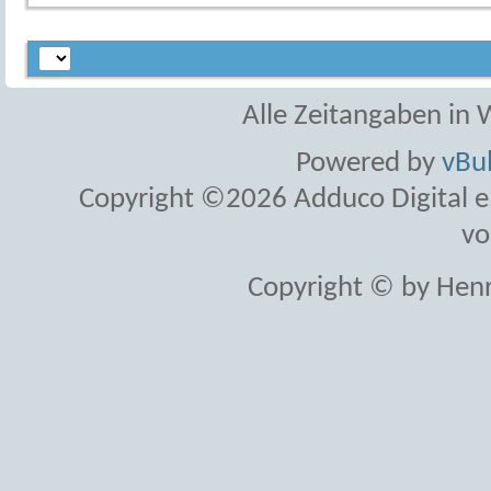
Alle Zeitangaben in W
Powered by
vBul
Copyright ©2026 Adduco Digital e.K
vo
Copyright © by Henr