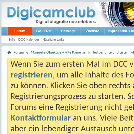
Forum
GALERIE
Beiträge
Zooliste
Impressum+Da
Hilfe
DCC Kalender
Nützliche Links
Forum
Manuelle Objektive + Alte Kameras
Testberichte und Listen (Al
Wenn Sie zum ersten Mal im DCC vo
registrieren
, um alle Inhalte des 
zu können. Klicken Sie oben rechts 
Registrierungsprozess zu starten. 
Forums eine Registrierung nicht gel
Kontaktformular
an uns. Viele Beit
aber ein lebendiger Austausch unt