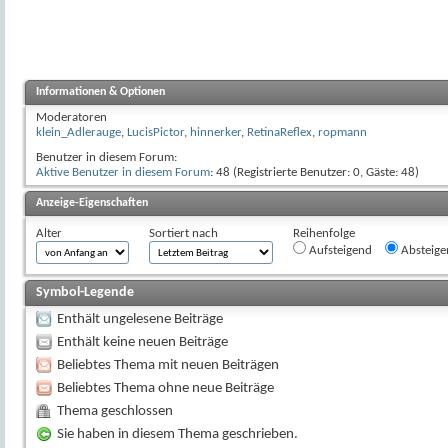
Informationen & Optionen
Moderatoren
klein_Adlerauge
,
LucisPictor
,
hinnerker
,
RetinaReflex
,
ropmann
Benutzer in diesem Forum:
Aktive Benutzer in diesem Forum
: 48 (Registrierte Benutzer: 0, Gäste: 48)
Anzeige-Eigenschaften
Alter
Sortiert nach
Reihenfolge
Aufsteigend
Absteige
Symbol-Legende
Enthält ungelesene Beiträge
Enthält keine neuen Beiträge
Beliebtes Thema mit neuen Beiträgen
Beliebtes Thema ohne neue Beiträge
Thema geschlossen
Sie haben in diesem Thema geschrieben.