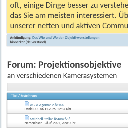
oft, einige Dinge besser zu versteh
das Sie am meisten interessiert. Ü
unserer netten und aktiven Commun
Ankündigung:
Das Wie und Wo der Objektivvorstellungen
hinnerker
(de Vörstand)
Forum:
Projektionsobjektive
an verschiedenen Kamerasystemen
Titel
/
Erstellt von
AGFA Agomar 2.8/100
DanielDD
- 06.11.2025, 22:34 Uhr
Steinheil Stellar 85mm f2.8
Namenloser
- 28.08.2021, 20:05 Uhr