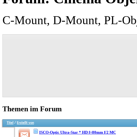
C-Mount, D-Mount, PL-Obj
Themen im Forum
Titel
/
Erstellt von
ISCO-Optic Ultra-Star * HD f=80mm f/2 MC