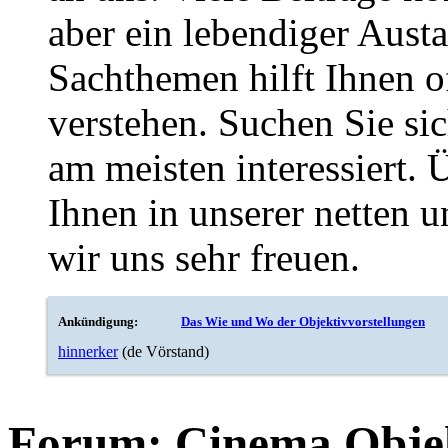
aber ein lebendiger Aust
Sachthemen hilft Ihnen of
verstehen. Suchen Sie si
am meisten interessiert.
Ihnen in unserer netten
wir uns sehr freuen.
Ankündigung:
Das Wie und Wo der Objektivvorstellungen
hinnerker
(de Vörstand)
Forum:
Cinema Obje