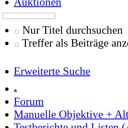
Auktionen
Nur Titel durchsuchen
Treffer als Beiträge an
Erweiterte Suche
Forum
Manuelle Objektive + Al
Testberichte und Listen (