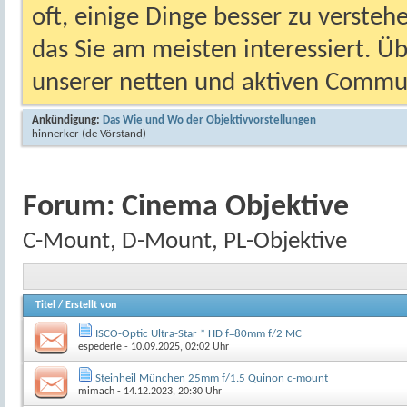
oft, einige Dinge besser zu versteh
das Sie am meisten interessiert. Ü
unserer netten und aktiven Commun
Ankündigung:
Das Wie und Wo der Objektivvorstellungen
hinnerker
(de Vörstand)
Forum:
Cinema Objektive
C-Mount, D-Mount, PL-Objektive
Titel
/
Erstellt von
ISCO-Optic Ultra-Star * HD f=80mm f/2 MC
espederle
- 10.09.2025, 02:02 Uhr
Steinheil München 25mm f/1.5 Quinon c-mount
mimach
- 14.12.2023, 20:30 Uhr