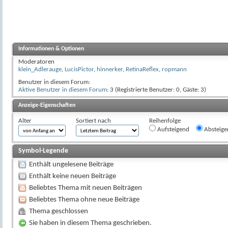
Informationen & Optionen
Moderatoren
klein_Adlerauge
,
LucisPictor
,
hinnerker
,
RetinaReflex
,
ropmann
Benutzer in diesem Forum:
Aktive Benutzer in diesem Forum
: 3 (Registrierte Benutzer: 0, Gäste: 3)
Anzeige-Eigenschaften
Alter
Sortiert nach
Reihenfolge
Aufsteigend
Absteige
Symbol-Legende
Enthält ungelesene Beiträge
Enthält keine neuen Beiträge
Beliebtes Thema mit neuen Beiträgen
Beliebtes Thema ohne neue Beiträge
Thema geschlossen
Sie haben in diesem Thema geschrieben.