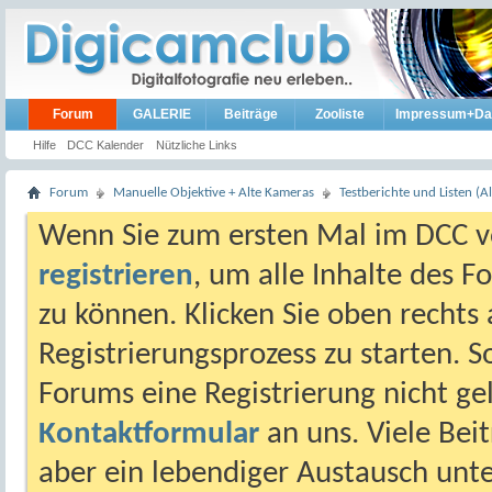
Forum
GALERIE
Beiträge
Zooliste
Impressum+Da
Hilfe
DCC Kalender
Nützliche Links
Forum
Manuelle Objektive + Alte Kameras
Testberichte und Listen (Al
Wenn Sie zum ersten Mal im DCC vo
registrieren
, um alle Inhalte des 
zu können. Klicken Sie oben rechts 
Registrierungsprozess zu starten. 
Forums eine Registrierung nicht gel
Kontaktformular
an uns. Viele Beit
aber ein lebendiger Austausch unt