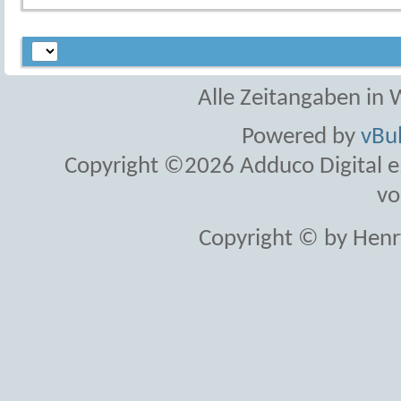
Alle Zeitangaben in W
Powered by
vBul
Copyright ©2026 Adduco Digital e.K
vo
Copyright © by Henr