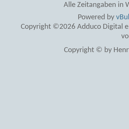
Alle Zeitangaben in W
Powered by
vBul
Copyright ©2026 Adduco Digital e.K
vo
Copyright © by Henr