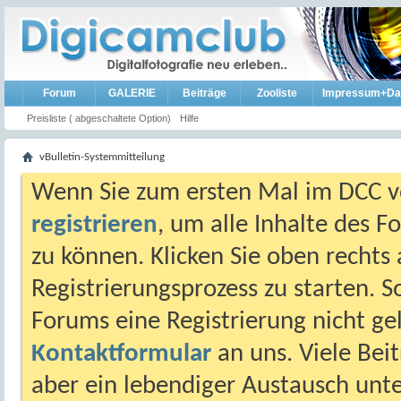
Forum
GALERIE
Beiträge
Zooliste
Impressum+Da
Preisliste ( abgeschaltete Option)
Hilfe
vBulletin-Systemmitteilung
Wenn Sie zum ersten Mal im DCC vo
registrieren
, um alle Inhalte des 
zu können. Klicken Sie oben rechts 
Registrierungsprozess zu starten. 
Forums eine Registrierung nicht gel
Kontaktformular
an uns. Viele Beit
aber ein lebendiger Austausch unt