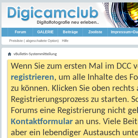
Forum
GALERIE
Beiträge
Zooliste
Impressum+Da
Preisliste ( abgeschaltete Option)
Hilfe
vBulletin-Systemmitteilung
Wenn Sie zum ersten Mal im DCC vo
registrieren
, um alle Inhalte des 
zu können. Klicken Sie oben rechts 
Registrierungsprozess zu starten. 
Forums eine Registrierung nicht gel
Kontaktformular
an uns. Viele Beit
aber ein lebendiger Austausch unt