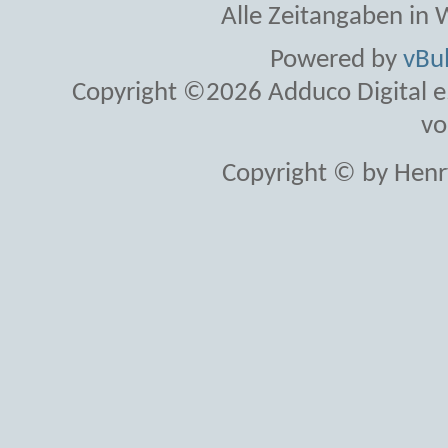
Alle Zeitangaben in W
Powered by
vBul
Copyright ©2026 Adduco Digital e.K
vo
Copyright © by Henr