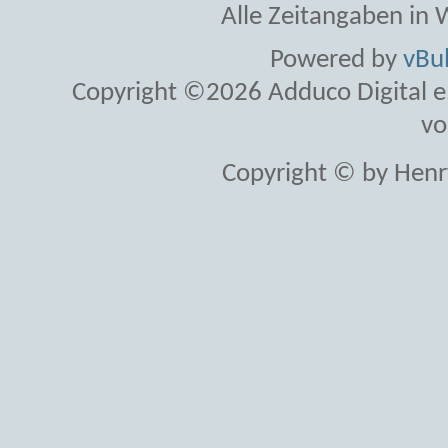
Alle Zeitangaben in W
Powered by
vBul
Copyright ©2026 Adduco Digital e.K
vo
Copyright © by Henr