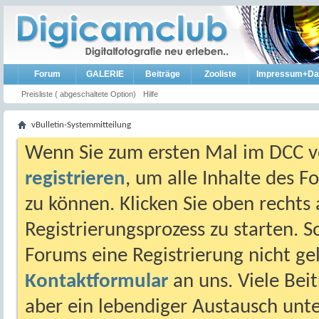
Forum
GALERIE
Beiträge
Zooliste
Impressum+Da
Preisliste ( abgeschaltete Option)
Hilfe
vBulletin-Systemmitteilung
Wenn Sie zum ersten Mal im DCC vo
registrieren
, um alle Inhalte des 
zu können. Klicken Sie oben rechts 
Registrierungsprozess zu starten. 
Forums eine Registrierung nicht gel
Kontaktformular
an uns. Viele Beit
aber ein lebendiger Austausch unt