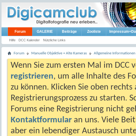
Forum
GALERIE
Beiträge
Zooliste
Impressum+Da
Hilfe
DCC Kalender
Nützliche Links
Forum
Manuelle Objektive + Alte Kameras
Allgemeine Informationen
Wenn Sie zum ersten Mal im DCC vo
registrieren
, um alle Inhalte des 
zu können. Klicken Sie oben rechts 
Registrierungsprozess zu starten. 
Forums eine Registrierung nicht gel
Kontaktformular
an uns. Viele Beit
aber ein lebendiger Austausch unt