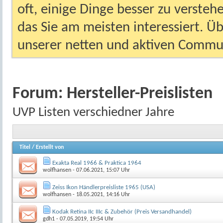
oft, einige Dinge besser zu versteh
das Sie am meisten interessiert. Ü
unserer netten und aktiven Commun
Forum:
Hersteller-Preislisten
UVP Listen verschiedner Jahre
Titel
/
Erstellt von
Exakta Real 1966 & Praktica 1964
wolfhansen
- 07.06.2021, 15:07 Uhr
Zeiss Ikon Händlerpreisliste 1965 (USA)
wolfhansen
- 18.05.2021, 14:16 Uhr
Kodak Retina IIc IIIc & Zubehör (Preis Versandhandel)
gdh1
- 07.05.2019, 19:54 Uhr