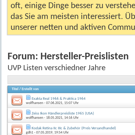
oft, einige Dinge besser zu versteh
das Sie am meisten interessiert. Ü
unserer netten und aktiven Commun
Forum:
Hersteller-Preislisten
UVP Listen verschiedner Jahre
Titel
/
Erstellt von
Exakta Real 1966 & Praktica 1964
wolfhansen
- 07.06.2021, 15:07 Uhr
Zeiss Ikon Händlerpreisliste 1965 (USA)
wolfhansen
- 18.05.2021, 14:16 Uhr
Kodak Retina IIc IIIc & Zubehör (Preis Versandhandel)
gdh1
- 07.05.2019, 19:54 Uhr