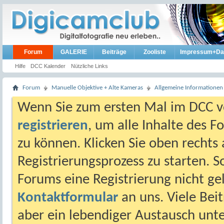
Forum
GALERIE
Beiträge
Zooliste
Impressum+Da
Hilfe
DCC Kalender
Nützliche Links
Forum
Manuelle Objektive + Alte Kameras
Allgemeine Informationen
Wenn Sie zum ersten Mal im DCC vo
registrieren
, um alle Inhalte des 
zu können. Klicken Sie oben rechts 
Registrierungsprozess zu starten. 
Forums eine Registrierung nicht gel
Kontaktformular
an uns. Viele Beit
aber ein lebendiger Austausch unt