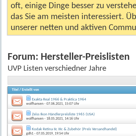
oft, einige Dinge besser zu versteh
das Sie am meisten interessiert. Ü
unserer netten und aktiven Commun
Forum:
Hersteller-Preislisten
UVP Listen verschiedner Jahre
Titel
/
Erstellt von
Exakta Real 1966 & Praktica 1964
wolfhansen
- 07.06.2021, 15:07 Uhr
Zeiss Ikon Händlerpreisliste 1965 (USA)
wolfhansen
- 18.05.2021, 14:16 Uhr
Kodak Retina IIc IIIc & Zubehör (Preis Versandhandel)
gdh1
- 07.05.2019, 19:54 Uhr