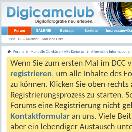
Forum
GALERIE
Beiträge
Zooliste
Impressum+Da
Hilfe
DCC Kalender
Nützliche Links
Forum
Manuelle Objektive + Alte Kameras
Allgemeine Informationen
Wenn Sie zum ersten Mal im DCC vo
registrieren
, um alle Inhalte des 
zu können. Klicken Sie oben rechts 
Registrierungsprozess zu starten. 
Forums eine Registrierung nicht gel
Kontaktformular
an uns. Viele Beit
aber ein lebendiger Austausch unt