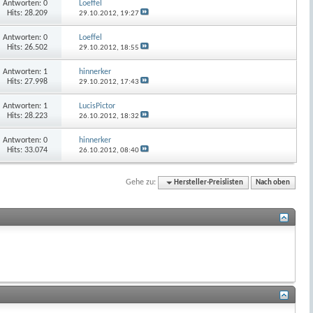
Antworten:
0
Loeffel
Hits: 28.209
29.10.2012,
19:27
Antworten:
0
Loeffel
Hits: 26.502
29.10.2012,
18:55
Antworten:
1
hinnerker
Hits: 27.998
29.10.2012,
17:43
Antworten:
1
LucisPictor
Hits: 28.223
26.10.2012,
18:32
Antworten:
0
hinnerker
Hits: 33.074
26.10.2012,
08:40
Gehe zu:
Hersteller-Preislisten
Nach oben