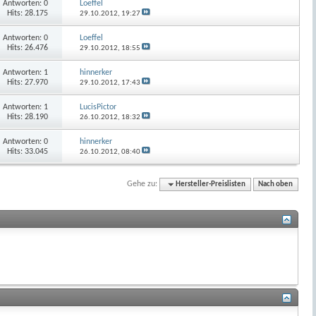
Antworten:
0
Loeffel
Hits: 28.175
29.10.2012,
19:27
Antworten:
0
Loeffel
Hits: 26.476
29.10.2012,
18:55
Antworten:
1
hinnerker
Hits: 27.970
29.10.2012,
17:43
Antworten:
1
LucisPictor
Hits: 28.190
26.10.2012,
18:32
Antworten:
0
hinnerker
Hits: 33.045
26.10.2012,
08:40
Gehe zu:
Hersteller-Preislisten
Nach oben