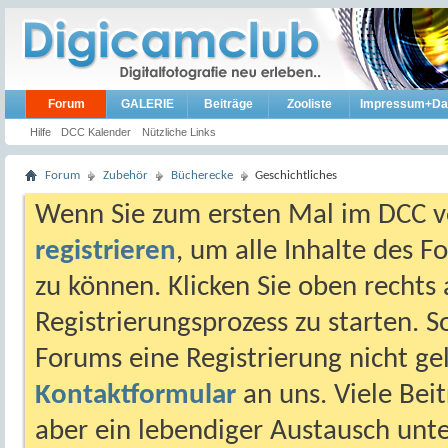
Forum
GALERIE
Beiträge
Zooliste
Impressum+Da
Hilfe
DCC Kalender
Nützliche Links
Forum
Zubehör
Bücherecke
Geschichtliches
Wenn Sie zum ersten Mal im DCC vo
registrieren
, um alle Inhalte des 
zu können. Klicken Sie oben rechts 
Registrierungsprozess zu starten. 
Forums eine Registrierung nicht gel
Kontaktformular
an uns. Viele Beit
aber ein lebendiger Austausch unt