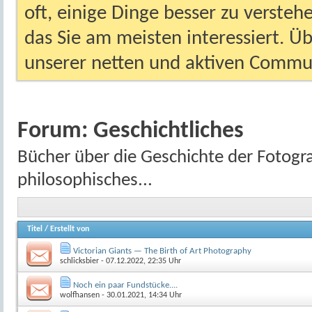
oft, einige Dinge besser zu versteh
das Sie am meisten interessiert. Ü
unserer netten und aktiven Commun
Forum:
Geschichtliches
Bücher über die Geschichte der Fotogra
philosophisches...
Titel
/
Erstellt von
Victorian Giants — The Birth of Art Photography
schlicksbier
- 07.12.2022, 22:35 Uhr
Noch ein paar Fundstücke....
wolfhansen
- 30.01.2021, 14:34 Uhr