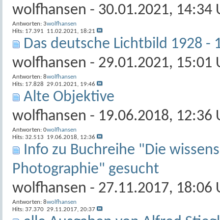
wolfhansen
- 30.01.2021, 14:34 
Antworten:
3
wolfhansen
Hits: 17.391
11.02.2021,
18:21
Das deutsche Lichtbild 1928 - 
wolfhansen
- 29.01.2021, 15:01 
Antworten:
8
wolfhansen
Hits: 17.828
29.01.2021,
19:46
Alte Objektive
wolfhansen
- 19.06.2018, 12:36 
Antworten:
0
wolfhansen
Hits: 32.513
19.06.2018,
12:36
Info zu Buchreihe "Die wissen
Photographie" gesucht
wolfhansen
- 27.11.2017, 18:06 
Antworten:
8
wolfhansen
Hits: 37.370
29.11.2017,
20:37