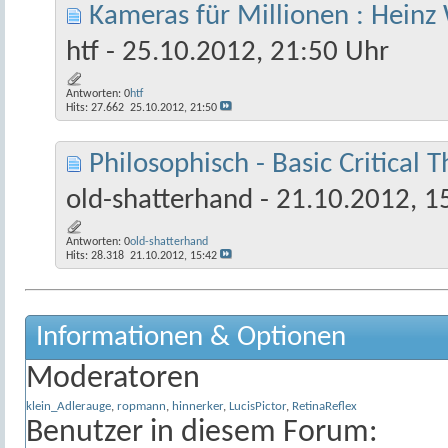
Kameras für Millionen : Heinz
htf
- 25.10.2012, 21:50 Uhr
Antworten:
0
htf
Hits: 27.662
25.10.2012,
21:50
Philosophisch - Basic Critical
old-shatterhand
- 21.10.2012, 1
Antworten:
0
old-shatterhand
Hits: 28.318
21.10.2012,
15:42
Informationen & Optionen
Moderatoren
klein_Adlerauge
,
ropmann
,
hinnerker
,
LucisPictor
,
RetinaReflex
Benutzer in diesem Forum: