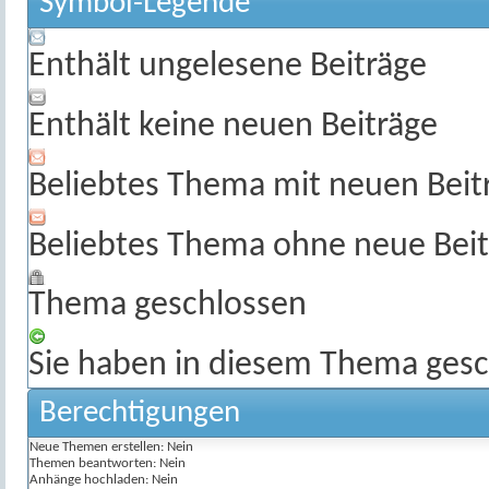
Symbol-Legende
Enthält ungelesene Beiträge
Enthält keine neuen Beiträge
Beliebtes Thema mit neuen Beit
Beliebtes Thema ohne neue Beit
Thema geschlossen
Sie haben in diesem Thema gesc
Berechtigungen
Neue Themen erstellen:
Nein
Themen beantworten:
Nein
Anhänge hochladen:
Nein