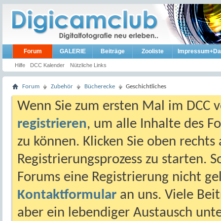
Forum
GALERIE
Beiträge
Zooliste
Impressum+Da
Hilfe
DCC Kalender
Nützliche Links
Forum
Zubehör
Bücherecke
Geschichtliches
Wenn Sie zum ersten Mal im DCC vo
registrieren
, um alle Inhalte des 
zu können. Klicken Sie oben rechts 
Registrierungsprozess zu starten. 
Forums eine Registrierung nicht gel
Kontaktformular
an uns. Viele Beit
aber ein lebendiger Austausch unt