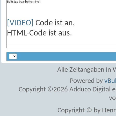
Beiträge bearbeiten:
Nein
[VIDEO]
Code ist
an
.
HTML-Code ist
aus
.
Alle Zeitangaben in W
Powered by
vBul
Copyright ©2026 Adduco Digital e.K
vo
Copyright © by Henr