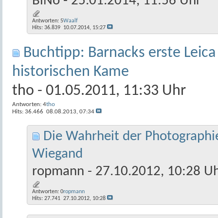
BiNo
- 25.01.2014, 11:56 Uhr
Antworten:
5
Waalf
Hits: 36.839
10.07.2014,
15:27
Buchtipp: Barnacks erste Leica
historischen Kame
tho
- 01.05.2011, 11:33 Uhr
Antworten:
4
tho
Hits: 36.466
08.08.2013,
07:34
Die Wahrheit der Photographi
Wiegand
ropmann
- 27.10.2012, 10:28 U
Antworten:
0
ropmann
Hits: 27.741
27.10.2012,
10:28