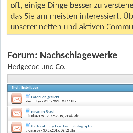
oft, einige Dinge besser zu versteh
das Sie am meisten interessiert. Ü
unserer netten und aktiven Commun
Forum:
Nachschlagewerke
Hedgecoe und Co..
Titel
/
Erstellt von
Fotobuch gesucht
electricEye
- 01.09.2018, 08:47 Uhr
novacon Brasil
minolta2175
- 21.09.2015, 21:08 Uhr
the focal encyclopedia of photography
thomas56
- 30.05.2015, 09:32 Uhr