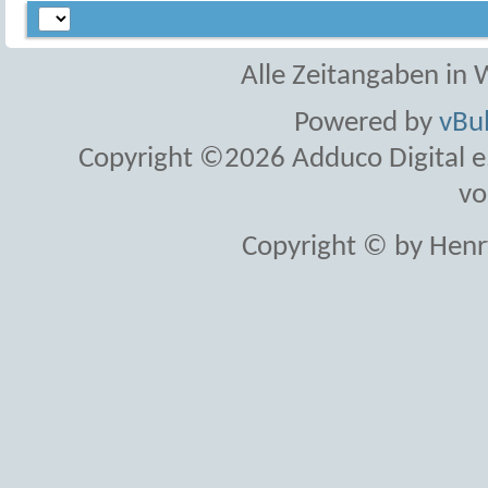
Alle Zeitangaben in W
Powered by
vBul
Copyright ©2026 Adduco Digital e.K
vo
Copyright © by Henr