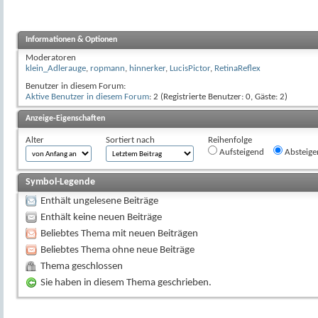
Informationen & Optionen
Moderatoren
klein_Adlerauge
,
ropmann
,
hinnerker
,
LucisPictor
,
RetinaReflex
Benutzer in diesem Forum:
Aktive Benutzer in diesem Forum
: 2 (Registrierte Benutzer: 0, Gäste: 2)
Anzeige-Eigenschaften
Alter
Sortiert nach
Reihenfolge
Aufsteigend
Absteige
Symbol-Legende
Enthält ungelesene Beiträge
Enthält keine neuen Beiträge
Beliebtes Thema mit neuen Beiträgen
Beliebtes Thema ohne neue Beiträge
Thema geschlossen
Sie haben in diesem Thema geschrieben.