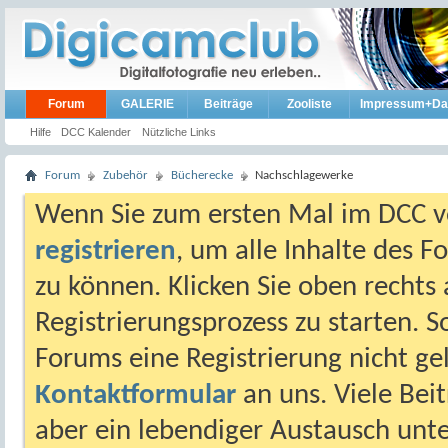
Forum
GALERIE
Beiträge
Zooliste
Impressum+Da
Hilfe
DCC Kalender
Nützliche Links
Forum
Zubehör
Bücherecke
Nachschlagewerke
Wenn Sie zum ersten Mal im DCC vo
registrieren
, um alle Inhalte des 
zu können. Klicken Sie oben rechts 
Registrierungsprozess zu starten. 
Forums eine Registrierung nicht gel
Kontaktformular
an uns. Viele Beit
aber ein lebendiger Austausch unt