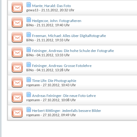
Mante, Harald: Das Foto
gewa13
- 21.11.2012, 20:32 Uhr
Hedgecoe, John: Fotografieren
BiNo
- 21.11.2012, 19:40 Uhr
Freeman, Michael: Alles über Digitalfotografie
BiNo
- 21.11.2012, 19:33 Uhr
Feininger, Andreas: Die hohe Schule der Fotografie
BiNo
- 04.11.2012, 13:33 Uhr
Feininger, Andreas: Grosse Fotolehre
BiNo
- 04.11.2012, 13:28 Uhr
Time Life: Die Photographie
ropmann
- 27.10.2012, 10:43 Uhr
Andreas Feininger: Die neue Foto-Lehre
ropmann
- 27.10.2012, 10:08 Uhr
Herbert Rittlinger: Jedenfalls bessere Bilder
ropmann
- 27.10.2012, 09:49 Uhr