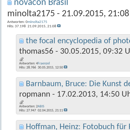
novacon Brasil
minolta2175
- 21.09.2015, 21:08
Antworten:
0
minolta2175
Hits: 37.198
21.09.2015,
21:08
the focal encyclopedia of pho
thomas56
- 30.05.2015, 09:32 
Antworten:
4
Fraenzel
Hits: 28.766
30.05.2015,
12:50
Barnbaum, Bruce: Die Kunst de
ropmann
- 17.02.2013, 14:50 U
Antworten:
2
ABIS
Hits: 27.947
02.04.2015,
21:11
Hoffman, Heinz: Fotobuch für 