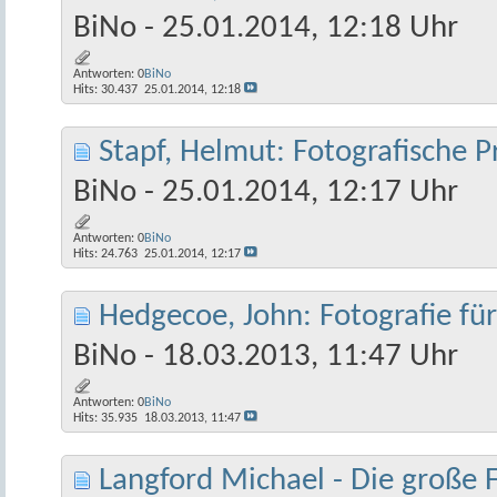
BiNo
- 25.01.2014, 12:18 Uhr
Antworten:
0
BiNo
Hits: 30.437
25.01.2014,
12:18
Stapf, Helmut: Fotografische P
BiNo
- 25.01.2014, 12:17 Uhr
Antworten:
0
BiNo
Hits: 24.763
25.01.2014,
12:17
Hedgecoe, John: Fotografie fü
BiNo
- 18.03.2013, 11:47 Uhr
Antworten:
0
BiNo
Hits: 35.935
18.03.2013,
11:47
Langford Michael - Die große 