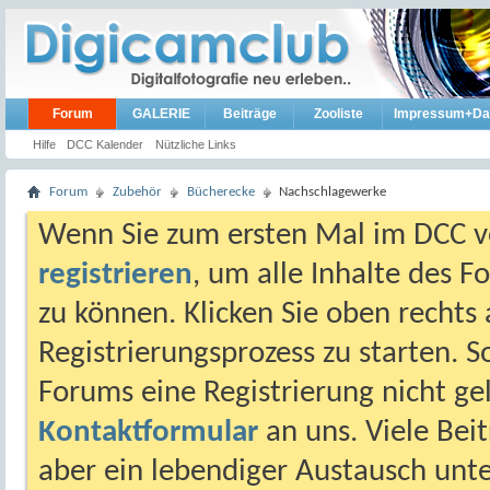
Forum
GALERIE
Beiträge
Zooliste
Impressum+Da
Hilfe
DCC Kalender
Nützliche Links
Forum
Zubehör
Bücherecke
Nachschlagewerke
Wenn Sie zum ersten Mal im DCC vo
registrieren
, um alle Inhalte des 
zu können. Klicken Sie oben rechts 
Registrierungsprozess zu starten. 
Forums eine Registrierung nicht gel
Kontaktformular
an uns. Viele Beit
aber ein lebendiger Austausch unt