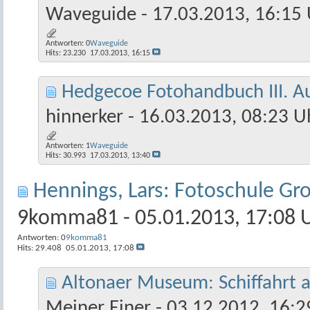
Waveguide
- 17.03.2013, 16:15
Antworten:
0
Waveguide
Hits: 23.230
17.03.2013,
16:15
Hedgecoe Fotohandbuch III. A
hinnerker
- 16.03.2013, 08:23 U
Antworten:
1
Waveguide
Hits: 30.993
17.03.2013,
13:40
Hennings, Lars: Fotoschule Gr
9komma81
- 05.01.2013, 17:08 
Antworten:
0
9komma81
Hits: 29.408
05.01.2013,
17:08
Altonaer Museum: Schiffahrt a
Meiner Einer
- 03.12.2012, 16:2