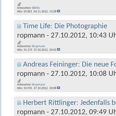
Antworten:
0
BiNo
Hits: 29.601
04.11.2012,
13:28
Time Life: Die Photographie
ropmann
- 27.10.2012, 10:43 U
Antworten:
0
ropmann
Hits: 31.173
27.10.2012,
10:43
Andreas Feininger: Die neue F
ropmann
- 27.10.2012, 10:08 U
Antworten:
0
ropmann
Hits: 33.935
27.10.2012,
10:08
Herbert Rittlinger: Jedenfalls 
ropmann
- 27.10.2012, 09:49 U