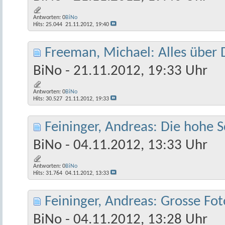
Antworten:
0
BiNo
Hits: 25.044
21.11.2012,
19:40
Freeman, Michael: Alles über D
BiNo
- 21.11.2012, 19:33 Uhr
Antworten:
0
BiNo
Hits: 30.527
21.11.2012,
19:33
Feininger, Andreas: Die hohe S
BiNo
- 04.11.2012, 13:33 Uhr
Antworten:
0
BiNo
Hits: 31.764
04.11.2012,
13:33
Feininger, Andreas: Grosse Fot
BiNo
- 04.11.2012, 13:28 Uhr