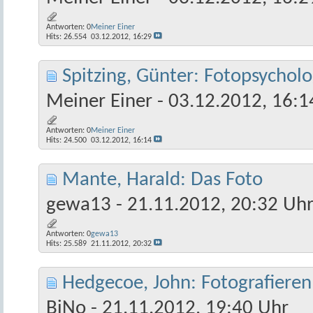
Antworten:
0
Meiner Einer
Hits: 26.554
03.12.2012,
16:29
Spitzing, Günter: Fotopsycholog
Meiner Einer
- 03.12.2012, 16:1
Antworten:
0
Meiner Einer
Hits: 24.500
03.12.2012,
16:14
Mante, Harald: Das Foto
gewa13
- 21.11.2012, 20:32 Uh
Antworten:
0
gewa13
Hits: 25.589
21.11.2012,
20:32
Hedgecoe, John: Fotografieren
BiNo
- 21.11.2012, 19:40 Uhr