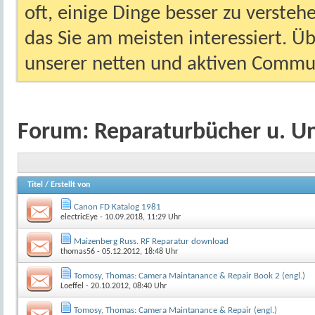
oft, einige Dinge besser zu versteh
das Sie am meisten interessiert. Ü
unserer netten und aktiven Commun
Forum:
Reparaturbücher u. U
Titel
/
Erstellt von
Canon FD Katalog 1981
electricEye
- 10.09.2018, 11:29 Uhr
Maizenberg Russ. RF Reparatur download
thomas56
- 05.12.2012, 18:48 Uhr
Tomosy, Thomas: Camera Maintanance & Repair Book 2 (engl.)
Loeffel
- 20.10.2012, 08:40 Uhr
Tomosy, Thomas: Camera Maintanance & Repair (engl.)