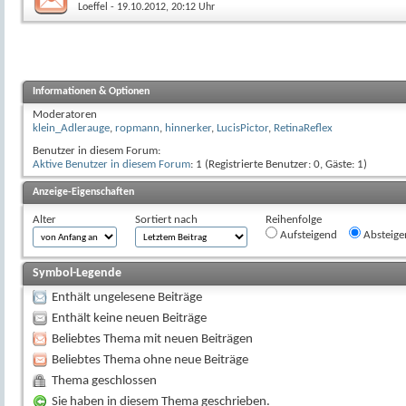
Loeffel
- 19.10.2012, 20:12 Uhr
Informationen & Optionen
Moderatoren
klein_Adlerauge
,
ropmann
,
hinnerker
,
LucisPictor
,
RetinaReflex
Benutzer in diesem Forum:
Aktive Benutzer in diesem Forum
: 1 (Registrierte Benutzer: 0, Gäste: 1)
Anzeige-Eigenschaften
Alter
Sortiert nach
Reihenfolge
Aufsteigend
Absteige
Symbol-Legende
Enthält ungelesene Beiträge
Enthält keine neuen Beiträge
Beliebtes Thema mit neuen Beiträgen
Beliebtes Thema ohne neue Beiträge
Thema geschlossen
Sie haben in diesem Thema geschrieben.