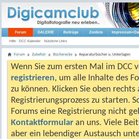
Forum
GALERIE
Beiträge
Zooliste
Impressum+Da
Hilfe
DCC Kalender
Nützliche Links
Forum
Zubehör
Bücherecke
Reparaturbücher u. Unterlagen
Wenn Sie zum ersten Mal im DCC vo
registrieren
, um alle Inhalte des 
zu können. Klicken Sie oben rechts 
Registrierungsprozess zu starten. 
Forums eine Registrierung nicht gel
Kontaktformular
an uns. Viele Beit
aber ein lebendiger Austausch unt