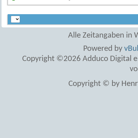
Alle Zeitangaben in W
Powered by
vBul
Copyright ©2026 Adduco Digital e.K
vo
Copyright © by Henr