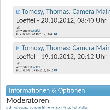
Tomosy, Thomas: Camera Maint
Loeffel
- 20.10.2012, 08:40 Uhr
Antworten:
0
Loeffel
Hits: 34.680
20.10.2012,
08:40
Tomosy, Thomas: Camera Maint
Loeffel
- 19.10.2012, 20:12 Uhr
Antworten:
0
Loeffel
Hits: 38.075
19.10.2012,
20:12
Informationen & Optionen
Moderatoren
klein_Adlerauge
,
ropmann
,
hinnerker
,
LucisPictor
,
RetinaReflex