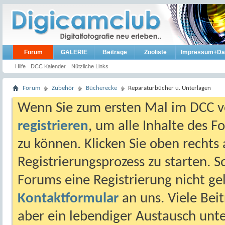
Forum
GALERIE
Beiträge
Zooliste
Impressum+Da
Hilfe
DCC Kalender
Nützliche Links
Forum
Zubehör
Bücherecke
Reparaturbücher u. Unterlagen
Wenn Sie zum ersten Mal im DCC vo
registrieren
, um alle Inhalte des 
zu können. Klicken Sie oben rechts 
Registrierungsprozess zu starten. 
Forums eine Registrierung nicht gel
Kontaktformular
an uns. Viele Beit
aber ein lebendiger Austausch unt