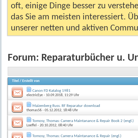
oft, einige Dinge besser zu versteh
das Sie am meisten interessiert. Ü
unserer netten und aktiven Commun
Forum:
Reparaturbücher u. U
Titel
/
Erstellt von
Canon FD Katalog 1981
electricEye
- 10.09.2018, 11:29 Uhr
Maizenberg Russ. RF Reparatur download
thomas56
- 05.12.2012, 18:48 Uhr
Tomosy, Thomas: Camera Maintanance & Repair Book 2 (engl.)
Loeffel
- 20.10.2012, 08:40 Uhr
Tomosy, Thomas: Camera Maintanance & Repair (engl.)