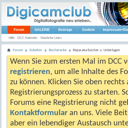
Forum
GALERIE
Beiträge
Zooliste
Impressum+Da
Hilfe
DCC Kalender
Nützliche Links
Forum
Zubehör
Bücherecke
Reparaturbücher u. Unterlagen
Wenn Sie zum ersten Mal im DCC vo
registrieren
, um alle Inhalte des 
zu können. Klicken Sie oben rechts 
Registrierungsprozess zu starten. 
Forums eine Registrierung nicht gel
Kontaktformular
an uns. Viele Beit
aber ein lebendiger Austausch unt