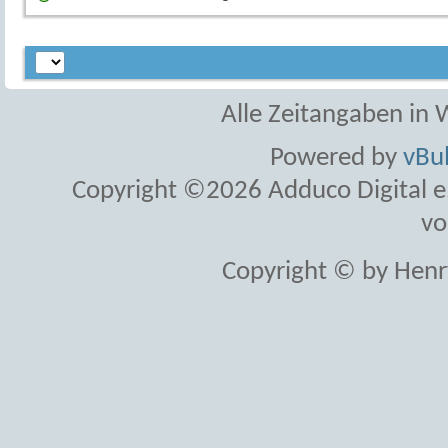
Alle Zeitangaben in W
Powered by
vBul
Copyright ©2026 Adduco Digital e.K
vo
Copyright © by Henr