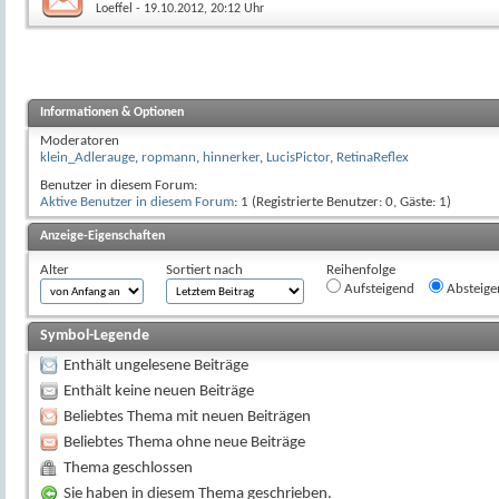
Loeffel
- 19.10.2012, 20:12 Uhr
Informationen & Optionen
Moderatoren
klein_Adlerauge
,
ropmann
,
hinnerker
,
LucisPictor
,
RetinaReflex
Benutzer in diesem Forum:
Aktive Benutzer in diesem Forum
: 1 (Registrierte Benutzer: 0, Gäste: 1)
Anzeige-Eigenschaften
Alter
Sortiert nach
Reihenfolge
Aufsteigend
Absteige
Symbol-Legende
Enthält ungelesene Beiträge
Enthält keine neuen Beiträge
Beliebtes Thema mit neuen Beiträgen
Beliebtes Thema ohne neue Beiträge
Thema geschlossen
Sie haben in diesem Thema geschrieben.