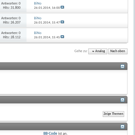
Antworten:
0
BiNo
Hits: 31.800
26.01.2014,
16:00
Antworten:
0
BiNo
Hits: 26.207
26.01.2014,
15:47
Antworten:
0
BiNo
Hits: 28.112
26.01.2014,
15:45
Gehe zu:
Analog
Nach oben
BB-Code
ist
an
.