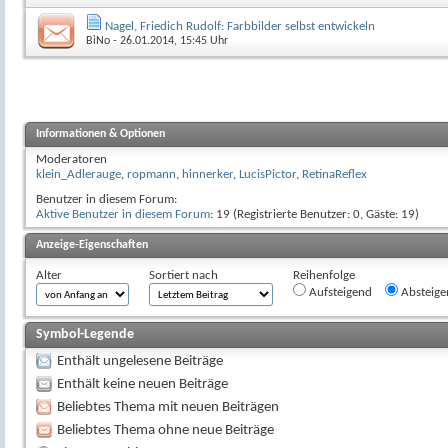
Nagel, Friedich Rudolf: Farbbilder selbst entwickeln
BiNo
- 26.01.2014, 15:45 Uhr
Informationen & Optionen
Moderatoren
klein_Adlerauge
,
ropmann
,
hinnerker
,
LucisPictor
,
RetinaReflex
Benutzer in diesem Forum:
Aktive Benutzer in diesem Forum
: 19 (Registrierte Benutzer: 0, Gäste: 19)
Anzeige-Eigenschaften
Alter
Sortiert nach
Reihenfolge
Aufsteigend
Absteige
Symbol-Legende
Enthält ungelesene Beiträge
Enthält keine neuen Beiträge
Beliebtes Thema mit neuen Beiträgen
Beliebtes Thema ohne neue Beiträge