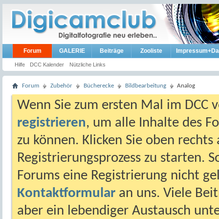
Forum
GALERIE
Beiträge
Zooliste
Impressum+Da
Hilfe
DCC Kalender
Nützliche Links
Forum
Zubehör
Bücherecke
Bildbearbeitung
Analog
Wenn Sie zum ersten Mal im DCC vo
registrieren
, um alle Inhalte des 
zu können. Klicken Sie oben rechts 
Registrierungsprozess zu starten. 
Forums eine Registrierung nicht gel
Kontaktformular
an uns. Viele Beit
aber ein lebendiger Austausch unt