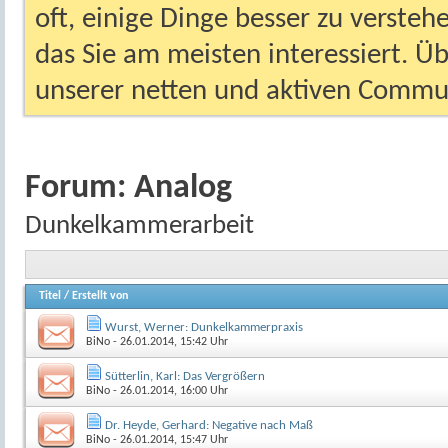
oft, einige Dinge besser zu versteh
das Sie am meisten interessiert. Ü
unserer netten und aktiven Commun
Forum:
Analog
Dunkelkammerarbeit
Titel
/
Erstellt von
Wurst, Werner: Dunkelkammerpraxis
BiNo
- 26.01.2014, 15:42 Uhr
Sütterlin, Karl: Das Vergrößern
BiNo
- 26.01.2014, 16:00 Uhr
Dr. Heyde, Gerhard: Negative nach Maß
BiNo
- 26.01.2014, 15:47 Uhr