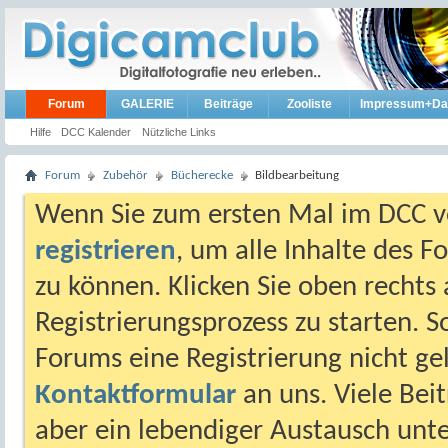
Forum
GALERIE
Beiträge
Zooliste
Impressum+Da
Hilfe
DCC Kalender
Nützliche Links
Forum
Zubehör
Bücherecke
Bildbearbeitung
Wenn Sie zum ersten Mal im DCC vo
registrieren
, um alle Inhalte des 
zu können. Klicken Sie oben rechts 
Registrierungsprozess zu starten. 
Forums eine Registrierung nicht gel
Kontaktformular
an uns. Viele Beit
aber ein lebendiger Austausch unt