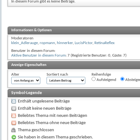
In diesem Forum gibt es keine Beiträge.
Informationen & Optionen
Moderatoren
klein_Adlerauge
,
ropmann
,
hinnerker
,
LucisPictor
,
RetinaReflex
Benutzer in diesem Forum:
Aktive Benutzer in diesem Forum
: 7 (Registrierte Benutzer: 0, Gäste: 7)
Anzeige-Eigenschaften
Alter
Sortiert nach
Reihenfolge
Aufsteigend
Absteige
Symbol-Legende
Enthält ungelesene Beiträge
Enthält keine neuen Beiträge
Beliebtes Thema mit neuen Beiträgen
Beliebtes Thema ohne neue Beiträge
Thema geschlossen
Sie haben in diesem Thema geschrieben.