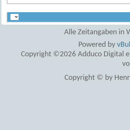
Alle Zeitangaben in W
Powered by
vBul
Copyright ©2026 Adduco Digital e.K
vo
Copyright © by Henr