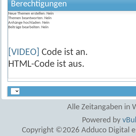
Berechtigungen
Neue Themen erstellen:
Nein
Themen beantworten:
Nein
Anhänge hochladen:
Nein
Beiträge bearbeiten:
Nein
[VIDEO]
Code ist
an
.
HTML-Code ist
aus
.
Alle Zeitangaben in W
Powered by
vBul
Copyright ©2026 Adduco Digital e.K