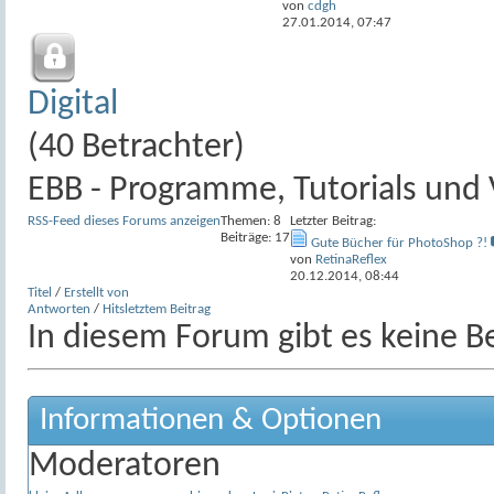
von
cdgh
27.01.2014,
07:47
Digital
(40 Betrachter)
EBB - Programme, Tutorials und
RSS-Feed dieses Forums anzeigen
Themen: 8
Letzter Beitrag:
Beiträge: 17
Gute Bücher für PhotoShop ?!
von
RetinaReflex
20.12.2014,
08:44
Titel
/
Erstellt von
Antworten
/
Hits
letztem Beitrag
In diesem Forum gibt es keine Be
Informationen & Optionen
Moderatoren