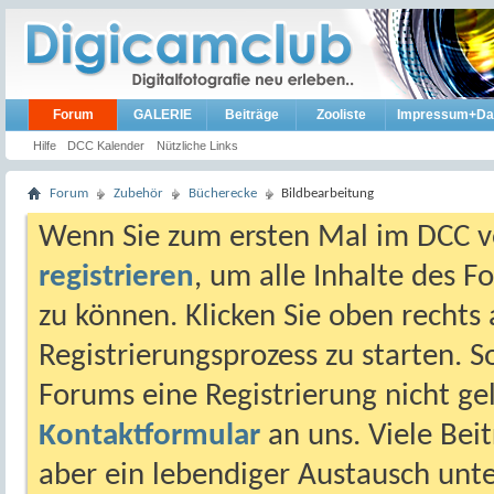
Forum
GALERIE
Beiträge
Zooliste
Impressum+Da
Hilfe
DCC Kalender
Nützliche Links
Forum
Zubehör
Bücherecke
Bildbearbeitung
Wenn Sie zum ersten Mal im DCC vo
registrieren
, um alle Inhalte des 
zu können. Klicken Sie oben rechts 
Registrierungsprozess zu starten. 
Forums eine Registrierung nicht gel
Kontaktformular
an uns. Viele Beit
aber ein lebendiger Austausch unt