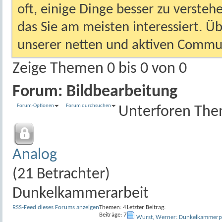
oft, einige Dinge besser zu versteh
das Sie am meisten interessiert. Ü
unserer netten und aktiven Commun
Zeige Themen 0 bis 0 von 0
Forum:
Bildbearbeitung
Forum-Optionen
Forum durchsuchen
Unterforen
The
Analog
(21 Betrachter)
Dunkelkammerarbeit
RSS-Feed dieses Forums anzeigen
Themen: 4
Letzter Beitrag:
Beiträge: 7
Wurst, Werner: Dunkelkammerp