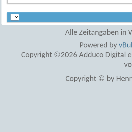
Alle Zeitangaben in W
Powered by
vBul
Copyright ©2026 Adduco Digital e.K
vo
Copyright © by Henr