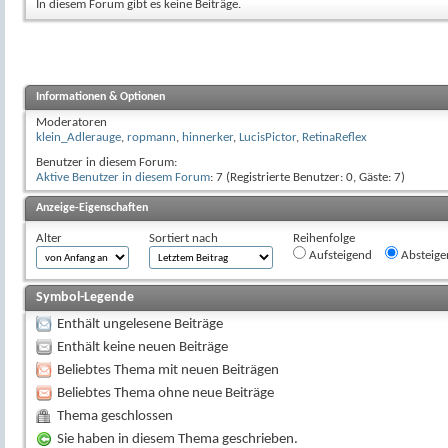
In diesem Forum gibt es keine Beiträge.
Informationen & Optionen
Moderatoren
klein_Adlerauge
,
ropmann
,
hinnerker
,
LucisPictor
,
RetinaReflex
Benutzer in diesem Forum:
Aktive Benutzer in diesem Forum
: 7 (Registrierte Benutzer: 0, Gäste: 7)
Anzeige-Eigenschaften
Alter
Sortiert nach
Reihenfolge
Aufsteigend
Absteige
Symbol-Legende
Enthält ungelesene Beiträge
Enthält keine neuen Beiträge
Beliebtes Thema mit neuen Beiträgen
Beliebtes Thema ohne neue Beiträge
Thema geschlossen
Sie haben in diesem Thema geschrieben.