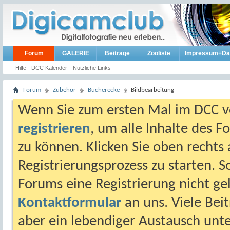
Forum
GALERIE
Beiträge
Zooliste
Impressum+Da
Hilfe
DCC Kalender
Nützliche Links
Forum
Zubehör
Bücherecke
Bildbearbeitung
Wenn Sie zum ersten Mal im DCC vo
registrieren
, um alle Inhalte des 
zu können. Klicken Sie oben rechts 
Registrierungsprozess zu starten. 
Forums eine Registrierung nicht gel
Kontaktformular
an uns. Viele Beit
aber ein lebendiger Austausch unt