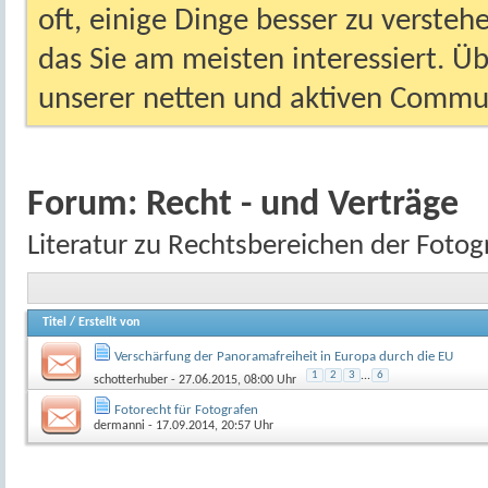
oft, einige Dinge besser zu versteh
das Sie am meisten interessiert. Ü
unserer netten und aktiven Commun
Forum:
Recht - und Verträge
Literatur zu Rechtsbereichen der Fotog
Titel
/
Erstellt von
Verschärfung der Panoramafreiheit in Europa durch die EU
1
2
3
...
6
schotterhuber
- 27.06.2015, 08:00 Uhr
Fotorecht für Fotografen
dermanni
- 17.09.2014, 20:57 Uhr