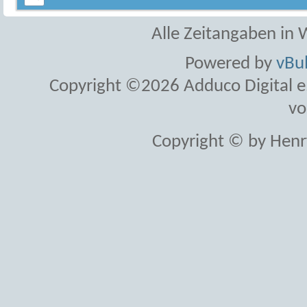
Alle Zeitangaben in W
Powered by
vBul
Copyright ©2026 Adduco Digital e.K
vo
Copyright © by Henr