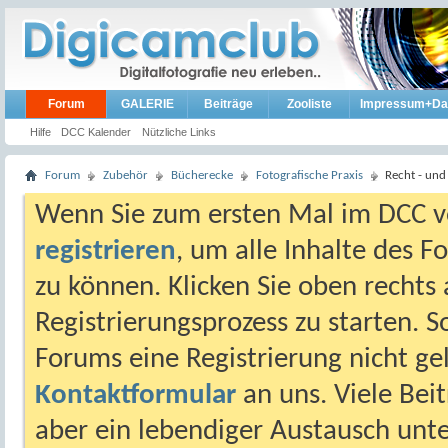
Forum
GALERIE
Beiträge
Zooliste
Impressum+Da
Hilfe
DCC Kalender
Nützliche Links
Forum
Zubehör
Bücherecke
Fotografische Praxis
Recht - und
Wenn Sie zum ersten Mal im DCC vo
registrieren
, um alle Inhalte des 
zu können. Klicken Sie oben rechts 
Registrierungsprozess zu starten. 
Forums eine Registrierung nicht gel
Kontaktformular
an uns. Viele Beit
aber ein lebendiger Austausch unt