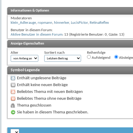
Informationen & Optionen
Moderatoren
klein_Adlerauge
,
ropmann
,
hinnerker
,
LucisPictor
,
RetinaReflex
Benutzer in diesem Forum:
Aktive Benutzer in diesem Forum
: 13 (Registrierte Benutzer: 0, Gäste: 13)
Anzeige-Eigenschaften
Alter
Sortiert nach
Reihenfolge
Aufsteigend
Absteige
Symbol-Legende
Enthält ungelesene Beiträge
Enthält keine neuen Beiträge
Beliebtes Thema mit neuen Beiträgen
Beliebtes Thema ohne neue Beiträge
Thema geschlossen
Sie haben in diesem Thema geschrieben.