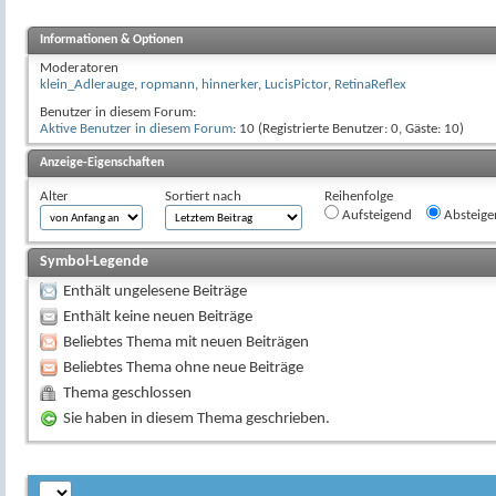
Informationen & Optionen
Moderatoren
klein_Adlerauge
,
ropmann
,
hinnerker
,
LucisPictor
,
RetinaReflex
Benutzer in diesem Forum:
Aktive Benutzer in diesem Forum
: 10 (Registrierte Benutzer: 0, Gäste: 10)
Anzeige-Eigenschaften
Alter
Sortiert nach
Reihenfolge
Aufsteigend
Absteige
Symbol-Legende
Enthält ungelesene Beiträge
Enthält keine neuen Beiträge
Beliebtes Thema mit neuen Beiträgen
Beliebtes Thema ohne neue Beiträge
Thema geschlossen
Sie haben in diesem Thema geschrieben.