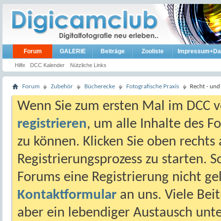
Forum
GALERIE
Beiträge
Zooliste
Impressum+Da
Hilfe
DCC Kalender
Nützliche Links
Forum
Zubehör
Bücherecke
Fotografische Praxis
Recht - und
Wenn Sie zum ersten Mal im DCC vo
registrieren
, um alle Inhalte des 
zu können. Klicken Sie oben rechts 
Registrierungsprozess zu starten. 
Forums eine Registrierung nicht gel
Kontaktformular
an uns. Viele Beit
aber ein lebendiger Austausch unt