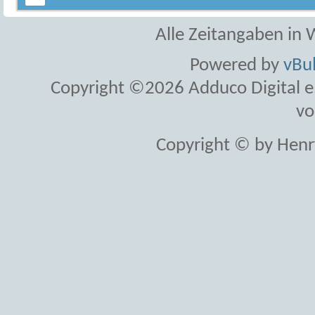
Alle Zeitangaben in W
Powered by
vBul
Copyright ©2026 Adduco Digital e.K
vo
Copyright © by Henr