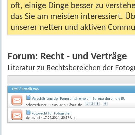
oft, einige Dinge besser zu versteh
das Sie am meisten interessiert. Ü
unserer netten und aktiven Commun
Forum:
Recht - und Verträge
Literatur zu Rechtsbereichen der Fotog
Titel
/
Erstellt von
Verschärfung der Panoramafreiheit in Europa durch die EU
1
2
3
...
6
schotterhuber
- 27.06.2015, 08:00 Uhr
Fotorecht für Fotografen
dermanni
- 17.09.2014, 20:57 Uhr