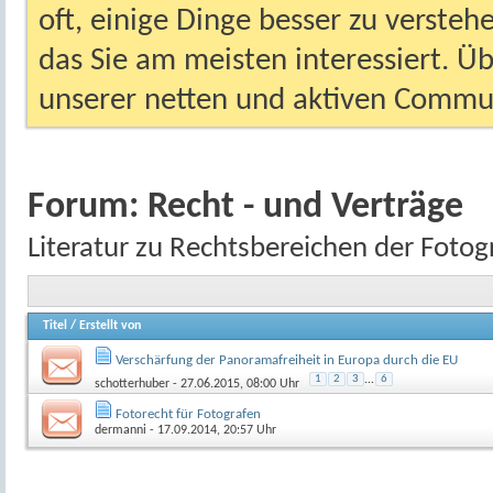
oft, einige Dinge besser zu versteh
das Sie am meisten interessiert. Ü
unserer netten und aktiven Commun
Forum:
Recht - und Verträge
Literatur zu Rechtsbereichen der Fotog
Titel
/
Erstellt von
Verschärfung der Panoramafreiheit in Europa durch die EU
1
2
3
...
6
schotterhuber
- 27.06.2015, 08:00 Uhr
Fotorecht für Fotografen
dermanni
- 17.09.2014, 20:57 Uhr