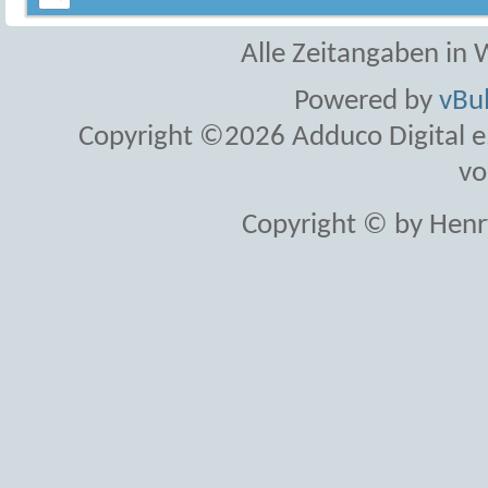
Alle Zeitangaben in W
Powered by
vBul
Copyright ©2026 Adduco Digital e.K
vo
Copyright © by Henr