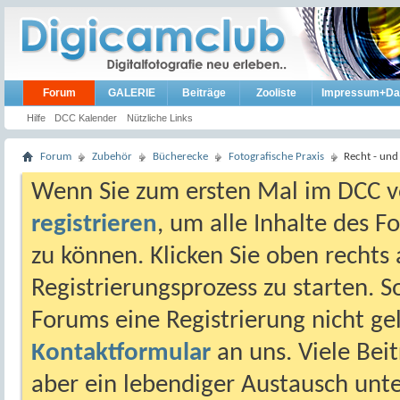
Forum
GALERIE
Beiträge
Zooliste
Impressum+Da
Hilfe
DCC Kalender
Nützliche Links
Forum
Zubehör
Bücherecke
Fotografische Praxis
Recht - und
Wenn Sie zum ersten Mal im DCC vo
registrieren
, um alle Inhalte des 
zu können. Klicken Sie oben rechts 
Registrierungsprozess zu starten. 
Forums eine Registrierung nicht gel
Kontaktformular
an uns. Viele Beit
aber ein lebendiger Austausch unt