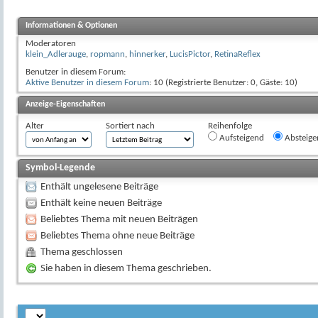
Informationen & Optionen
Moderatoren
klein_Adlerauge
,
ropmann
,
hinnerker
,
LucisPictor
,
RetinaReflex
Benutzer in diesem Forum:
Aktive Benutzer in diesem Forum
: 10 (Registrierte Benutzer: 0, Gäste: 10)
Anzeige-Eigenschaften
Alter
Sortiert nach
Reihenfolge
Aufsteigend
Absteige
Symbol-Legende
Enthält ungelesene Beiträge
Enthält keine neuen Beiträge
Beliebtes Thema mit neuen Beiträgen
Beliebtes Thema ohne neue Beiträge
Thema geschlossen
Sie haben in diesem Thema geschrieben.